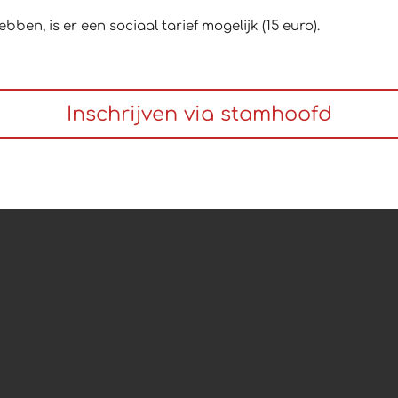
ebben, is er een sociaal tarief mogelijk
(15 euro).
Inschrijven via stamhoofd