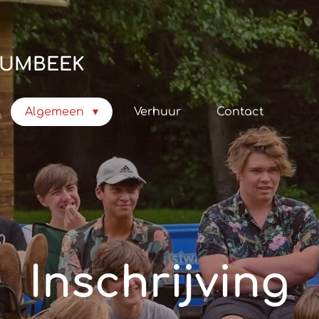
HUMBEEK
Algemeen
Verhuur
Contact
Inschrijving