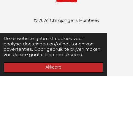
© 2026 Chirojongens Humbeek
Deze website gebruikt cookies voor
analyse-doeleinden en/of het tonen van
advertenties. Door gebruik te blijven maken
van de site gaat u hiermee akkoord.
Akkoord