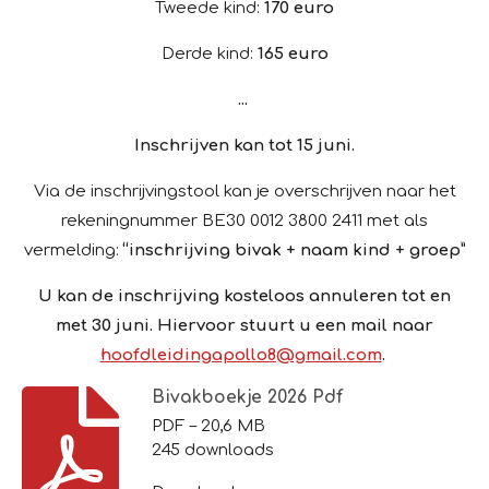
Tweede kind:
170 euro
Derde kind:
165 euro
...
Inschrijven kan tot 15 juni.
Via de inschrijvingstool
kan je overschrijven naar het
rekeningnummer BE30 0012 3800 2411 met als
vermelding:
“inschrijving bivak + naam kind + groep”
U kan de inschrijving kosteloos annuleren tot en
met 30 juni. Hiervoor stuurt u een mail naar
hoofdleidingapollo8@gmail.com
.
Bivakboekje 2026 Pdf
PDF – 20,6 MB
245 downloads