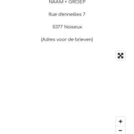
NAAM + GROEP
Rue d'enneilles 7
5377 Noiseux
(Adres voor de brieven)