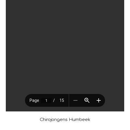
Chirojongens Humbeek